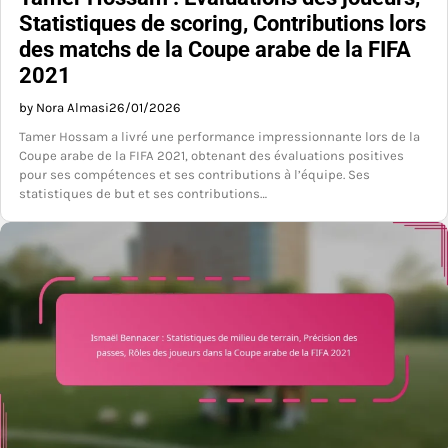
Statistiques de scoring, Contributions lors
des matchs de la Coupe arabe de la FIFA
2021
by Nora Almasi
26/01/2026
Tamer Hossam a livré une performance impressionnante lors de la
Coupe arabe de la FIFA 2021, obtenant des évaluations positives
pour ses compétences et ses contributions à l’équipe. Ses
statistiques de but et ses contributions…