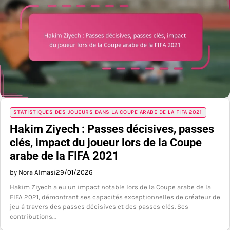
STATISTIQUES DES JOUEURS DANS LA COUPE ARABE DE LA FIFA 2021
Hakim Ziyech : Passes décisives, passes
clés, impact du joueur lors de la Coupe
arabe de la FIFA 2021
by Nora Almasi
29/01/2026
Hakim Ziyech a eu un impact notable lors de la Coupe arabe de la
FIFA 2021, démontrant ses capacités exceptionnelles de créateur de
jeu à travers des passes décisives et des passes clés. Ses
contributions…