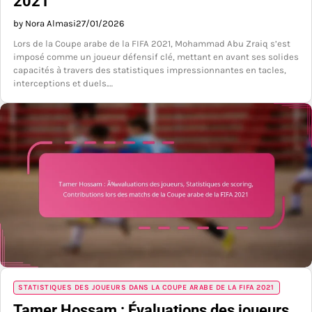
2021
by Nora Almasi
27/01/2026
Lors de la Coupe arabe de la FIFA 2021, Mohammad Abu Zraiq s’est
imposé comme un joueur défensif clé, mettant en avant ses solides
capacités à travers des statistiques impressionnantes en tacles,
interceptions et duels.…
STATISTIQUES DES JOUEURS DANS LA COUPE ARABE DE LA FIFA 2021
Tamer Hossam : Évaluations des joueurs,