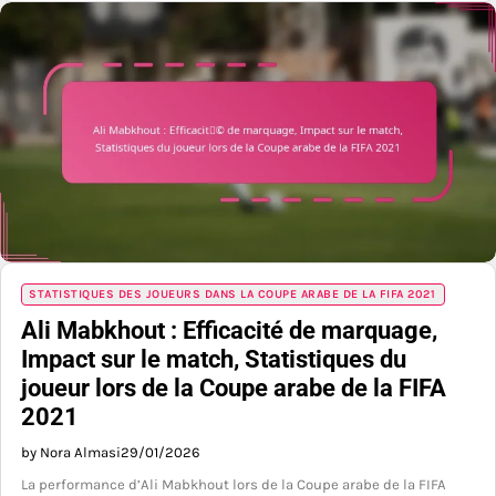
STATISTIQUES DES JOUEURS DANS LA COUPE ARABE DE LA FIFA 2021
Ali Mabkhout : Efficacité de marquage,
Impact sur le match, Statistiques du
joueur lors de la Coupe arabe de la FIFA
2021
by Nora Almasi
29/01/2026
La performance d’Ali Mabkhout lors de la Coupe arabe de la FIFA