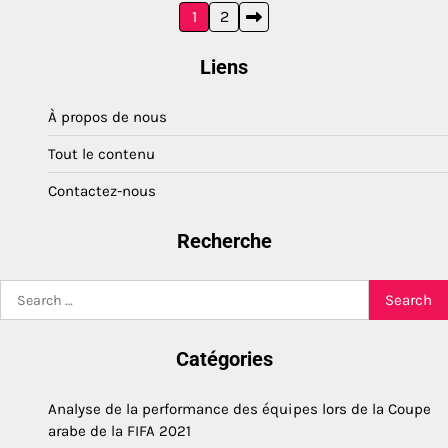
Posts
1
2
pagination
Liens
À propos de nous
Tout le contenu
Contactez-nous
Recherche
Search
for:
Catégories
Analyse de la performance des équipes lors de la Coupe
arabe de la FIFA 2021