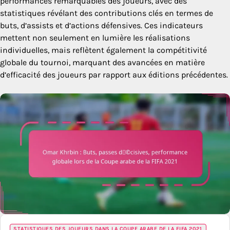
performances remarquables des joueurs, avec des
statistiques révélant des contributions clés en termes de
buts, d’assists et d’actions défensives. Ces indicateurs
mettent non seulement en lumière les réalisations
individuelles, mais reflètent également la compétitivité
globale du tournoi, marquant des avancées en matière
d’efficacité des joueurs par rapport aux éditions précédentes.
STATISTIQUES DES JOUEURS DANS LA COUPE ARABE DE LA FIFA 2021