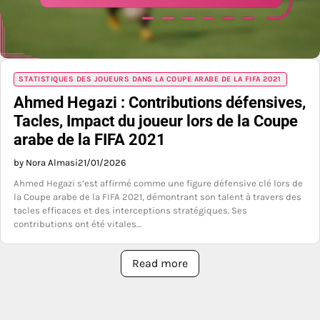
STATISTIQUES DES JOUEURS DANS LA COUPE ARABE DE LA FIFA 2021
Ahmed Hegazi : Contributions défensives,
Tacles, Impact du joueur lors de la Coupe
arabe de la FIFA 2021
by Nora Almasi
21/01/2026
Ahmed Hegazi s’est affirmé comme une figure défensive clé lors de
la Coupe arabe de la FIFA 2021, démontrant son talent à travers des
tacles efficaces et des interceptions stratégiques. Ses
contributions ont été vitales…
Read more