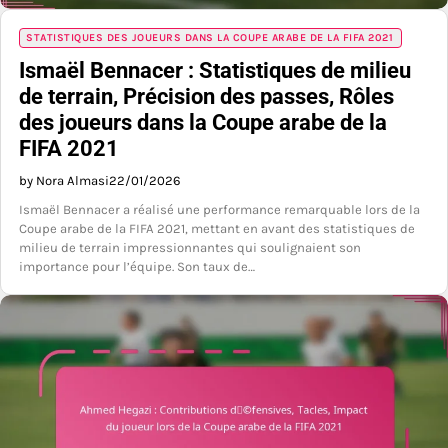
STATISTIQUES DES JOUEURS DANS LA COUPE ARABE DE LA FIFA 2021
Ismaël Bennacer : Statistiques de milieu
de terrain, Précision des passes, Rôles
des joueurs dans la Coupe arabe de la
FIFA 2021
by Nora Almasi
22/01/2026
Ismaël Bennacer a réalisé une performance remarquable lors de la
Coupe arabe de la FIFA 2021, mettant en avant des statistiques de
milieu de terrain impressionnantes qui soulignaient son
importance pour l’équipe. Son taux de…