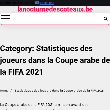
Skip
Friday, Jun 19, 2026
Youtube
lanocturnedescoteaux.be
to
content
Category:
Statistiques des
joueurs dans la Coupe arabe de
la FIFA 2021
Home
Statistiques des joueurs dans la Coupe arabe de la FIFA 2021
La Coupe arabe de la FIFA 2021 a mis en avant des