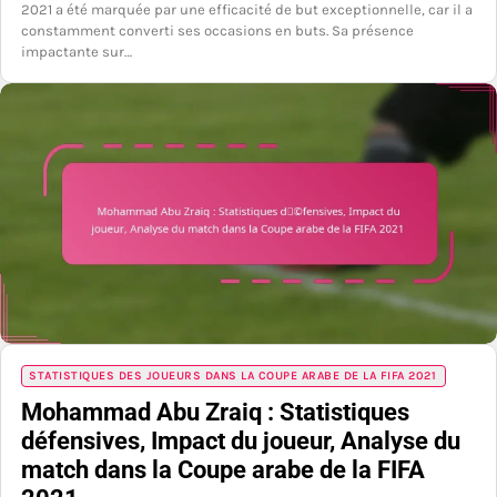
2021 a été marquée par une efficacité de but exceptionnelle, car il a
constamment converti ses occasions en buts. Sa présence
impactante sur…
STATISTIQUES DES JOUEURS DANS LA COUPE ARABE DE LA FIFA 2021
Mohammad Abu Zraiq : Statistiques
défensives, Impact du joueur, Analyse du
match dans la Coupe arabe de la FIFA