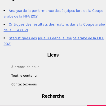
Analyse de la performance des équipes lors de la Coupe
arabe de la FIFA 2021
Critiques des résultats des matchs dans la Coupe arabe
de la FIFA 2021
Statistiques des joueurs dans la Coupe arabe de la FIFA
2021
Liens
À propos de nous
Tout le contenu
Contactez-nous
Recherche