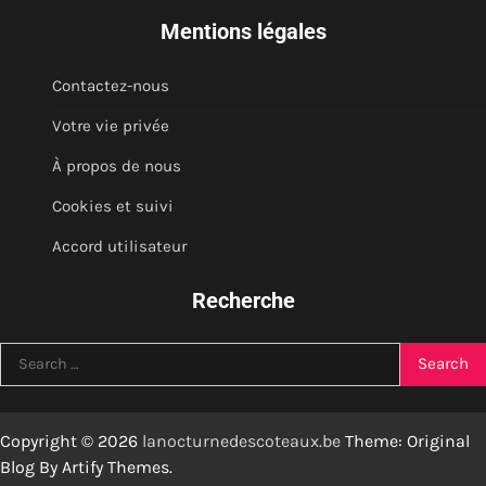
Mentions légales
Contactez-nous
Votre vie privée
À propos de nous
Cookies et suivi
Accord utilisateur
Recherche
Search
for:
Copyright © 2026
lanocturnedescoteaux.be
Theme: Original
Blog By
Artify Themes
.