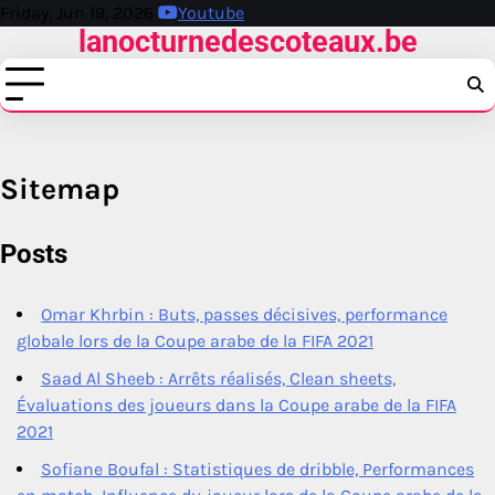
Skip
Friday, Jun 19, 2026
Youtube
lanocturnedescoteaux.be
to
content
Sitemap
Posts
Omar Khrbin : Buts, passes décisives, performance
globale lors de la Coupe arabe de la FIFA 2021
Saad Al Sheeb : Arrêts réalisés, Clean sheets,
Évaluations des joueurs dans la Coupe arabe de la FIFA
2021
Sofiane Boufal : Statistiques de dribble, Performances