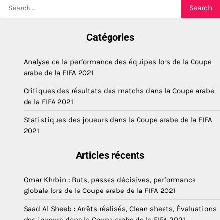
Search
for:
Catégories
Analyse de la performance des équipes lors de la Coupe
arabe de la FIFA 2021
Critiques des résultats des matchs dans la Coupe arabe
de la FIFA 2021
Statistiques des joueurs dans la Coupe arabe de la FIFA
2021
Articles récents
Omar Khrbin : Buts, passes décisives, performance
globale lors de la Coupe arabe de la FIFA 2021
Saad Al Sheeb : Arrêts réalisés, Clean sheets, Évaluations
des joueurs dans la Coupe arabe de la FIFA 2021