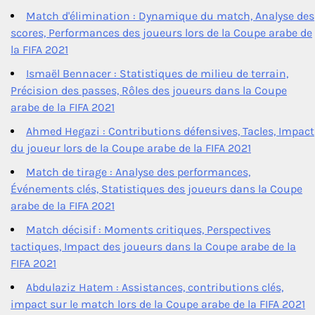
Match d'élimination : Dynamique du match, Analyse des
scores, Performances des joueurs lors de la Coupe arabe de
la FIFA 2021
Ismaël Bennacer : Statistiques de milieu de terrain,
Précision des passes, Rôles des joueurs dans la Coupe
arabe de la FIFA 2021
Ahmed Hegazi : Contributions défensives, Tacles, Impact
du joueur lors de la Coupe arabe de la FIFA 2021
Match de tirage : Analyse des performances,
Événements clés, Statistiques des joueurs dans la Coupe
arabe de la FIFA 2021
Match décisif : Moments critiques, Perspectives
tactiques, Impact des joueurs dans la Coupe arabe de la
FIFA 2021
Abdulaziz Hatem : Assistances, contributions clés,
impact sur le match lors de la Coupe arabe de la FIFA 2021