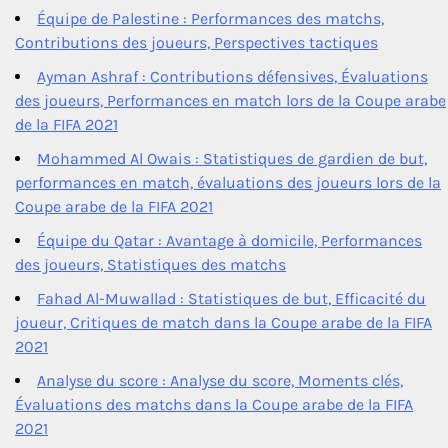
Équipe de Palestine : Performances des matchs,
Contributions des joueurs, Perspectives tactiques
Ayman Ashraf : Contributions défensives, Évaluations
des joueurs, Performances en match lors de la Coupe arabe
de la FIFA 2021
Mohammed Al Owais : Statistiques de gardien de but,
performances en match, évaluations des joueurs lors de la
Coupe arabe de la FIFA 2021
Équipe du Qatar : Avantage à domicile, Performances
des joueurs, Statistiques des matchs
Fahad Al-Muwallad : Statistiques de but, Efficacité du
joueur, Critiques de match dans la Coupe arabe de la FIFA
2021
Analyse du score : Analyse du score, Moments clés,
Évaluations des matchs dans la Coupe arabe de la FIFA
2021