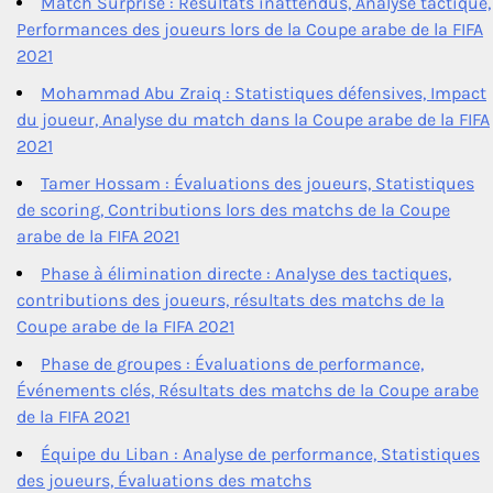
Match Surprise : Résultats inattendus, Analyse tactique,
Performances des joueurs lors de la Coupe arabe de la FIFA
2021
Mohammad Abu Zraiq : Statistiques défensives, Impact
du joueur, Analyse du match dans la Coupe arabe de la FIFA
2021
Tamer Hossam : Évaluations des joueurs, Statistiques
de scoring, Contributions lors des matchs de la Coupe
arabe de la FIFA 2021
Phase à élimination directe : Analyse des tactiques,
contributions des joueurs, résultats des matchs de la
Coupe arabe de la FIFA 2021
Phase de groupes : Évaluations de performance,
Événements clés, Résultats des matchs de la Coupe arabe
de la FIFA 2021
Équipe du Liban : Analyse de performance, Statistiques
des joueurs, Évaluations des matchs