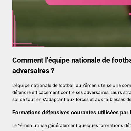
Comment l’équipe nationale de footba
adversaires ?
L’équipe nationale de football du Yémen utilise une co
défendre efficacement contre ses adversaires. Leurs str
solide tout en s’adaptant aux forces et aux faiblesses de
Formations défensives courantes utilisées par 
Le Yémen utilise généralement quelques formations défen