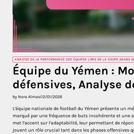
ANALYSE DE LA PERFORMANCE DES ÉQUIPES LORS DE LA COUPE ARABE DE
Équipe du Yémen : Mod
défensives, Analyse d
by Nora Almasi
12/01/2026
L’équipe nationale de football du Yémen présente un m
marqué par une fréquence de buts incohérente et une ap
met l’accent sur l’adaptabilité, leur permettant de répon
jouent un rôle crucial tant dans les phases offensives 