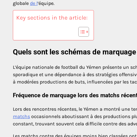
globale
de l
’équipe.
Key sections in the article:
Quels sont les schémas de marquage d
L’équipe nationale de football du Yémen présente un s
sporadique et une dépendance à des stratégies offensiv
à modérées productions de buts, influencées par les tacti
Fréquence de marquage lors des matchs récen
Lors des rencontres récentes, le Yémen a montré une t
matchs
occasionnels aboutissant à des productions pl
constant, trouvant souvent cela difficile contre des adve
Les matchs contre des équipes moins bien classées ont 