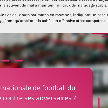
men a souvent du mal à maintenir un taux de marquage stable.
moins de deux buts par match en moyenne, indiquant un besoi
ggèrent qu’améliorer la cohésion offensive et les compétence