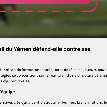
ll du Yémen défend-elle contre ses
mbinaison de formations tactiques et de rôles de joueurs pour
atégies se concentrent sur le maintien d’une structure défens
s équipes rivales.
l’équipe
sives clés qui aident à structurer leur jeu. Les formations le