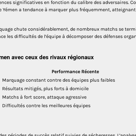
ces significatives en fonction du calibre des adversaires. C
 le Yémen a tendance à marquer plus fréquemment, atteignant
arquage chute considérablement, de nombreux matchs se term
ce les difficultés de l’équipe à décomposer des défenses orga
en avec ceux des rivaux régionaux
Performance Récente
Marquage constant contre des équipes plus faibles
Résultats mitigés, plus forts à domicile
Matchs à fort score, attaque agressive
Difficultés contre les meilleures équipes
s périodes de succès relatif suivies de sécheresses. L’analys