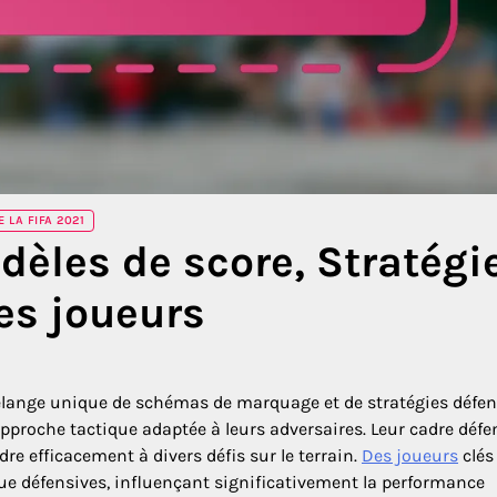
 LA FIFA 2021
èles de score, Stratégi
es joueurs
élange unique de schémas de marquage et de stratégies défen
proche tactique adaptée à leurs adversaires. Leur cadre défe
dre efficacement à divers défis sur le terrain.
Des joueurs
clés
que défensives, influençant significativement la performance