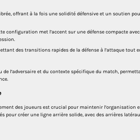
rée, offrant à la fois une solidité défensive et un soutien pou
 cette configuration met l’accent sur une défense compacte ave
ession.
rmettant des transitions rapides de la défense à l’attaque tout 
u de l’adversaire et du contexte spécifique du match, permett
nce.
e
ement des joueurs est crucial pour maintenir l’organisation e
s pour créer une ligne arrière solide, avec des arrières latéra