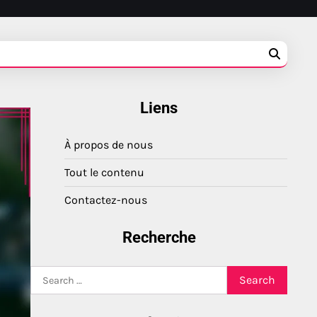
Liens
À propos de nous
Tout le contenu
Contactez-nous
Recherche
Search
for: