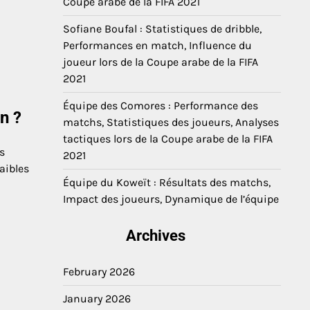
Coupe arabe de la FIFA 2021
Sofiane Boufal : Statistiques de dribble,
Performances en match, Influence du
joueur lors de la Coupe arabe de la FIFA
2021
Équipe des Comores : Performance des
n ?
matchs, Statistiques des joueurs, Analyses
tactiques lors de la Coupe arabe de la FIFA
s
2021
aibles
Équipe du Koweït : Résultats des matchs,
Impact des joueurs, Dynamique de l’équipe
Archives
February 2026
January 2026