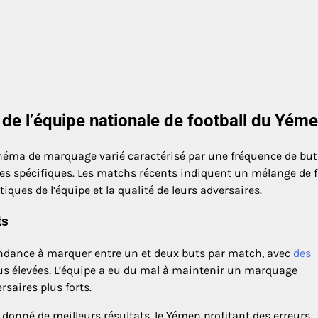
e l’équipe nationale de football du Yéme
chéma de marquage varié caractérisé par une fréquence de but
es spécifiques. Les matchs récents indiquent un mélange de f
ques de l’équipe et la qualité de leurs adversaires.
ts
endance à marquer entre un et deux buts par match, avec
des
us élevées. L’équipe a eu du mal à maintenir un marquage
rsaires plus forts.
donné de meilleurs résultats, le Yémen profitant des erreurs