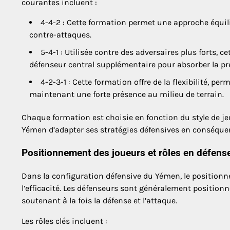
courantes incluent :
4-4-2 : Cette formation permet une approche équilib
contre-attaques.
5-4-1 : Utilisée contre des adversaires plus forts,
défenseur central supplémentaire pour absorber la pr
4-2-3-1 : Cette formation offre de la flexibilité, pe
maintenant une forte présence au milieu de terrain.
Chaque formation est choisie en fonction du style de je
Yémen d’adapter ses stratégies défensives en conséque
Positionnement des joueurs et rôles en défens
Dans la configuration défensive du Yémen, le positionn
l’efficacité. Les défenseurs sont généralement positionné
soutenant à la fois la défense et l’attaque.
Les rôles clés incluent :