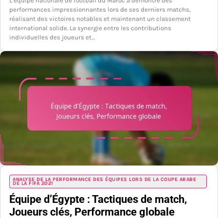
L’équipe nationale de football du Maroc a démontré des
performances impressionnantes lors de ses derniers matchs,
réalisant des victoires notables et maintenant un classement
international solide. La synergie entre les contributions
individuelles des joueurs et…
ANALYSE DE LA PERFORMANCE DES ÉQUIPES LORS DE LA COUPE ARABE
DE LA FIFA 2021
Équipe d’Égypte : Tactiques de match,
Joueurs clés, Performance globale