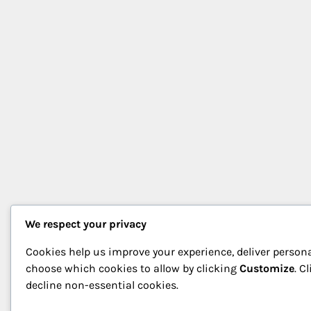
We respect your privacy
Cookies help us improve your experience, deliver persona
choose which cookies to allow by clicking
Customize
. C
decline non-essential cookies.