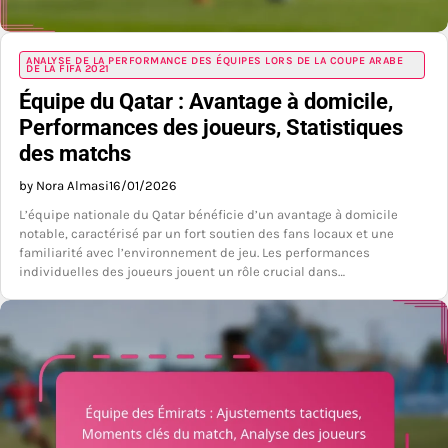
ANALYSE DE LA PERFORMANCE DES ÉQUIPES LORS DE LA COUPE ARABE
DE LA FIFA 2021
Équipe du Qatar : Avantage à domicile,
Performances des joueurs, Statistiques
des matchs
by Nora Almasi
16/01/2026
L’équipe nationale du Qatar bénéficie d’un avantage à domicile
notable, caractérisé par un fort soutien des fans locaux et une
familiarité avec l’environnement de jeu. Les performances
individuelles des joueurs jouent un rôle crucial dans…