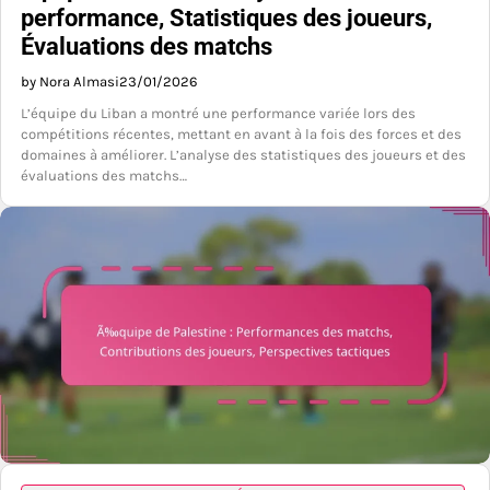
performance, Statistiques des joueurs,
Évaluations des matchs
by Nora Almasi
23/01/2026
L’équipe du Liban a montré une performance variée lors des
compétitions récentes, mettant en avant à la fois des forces et des
domaines à améliorer. L’analyse des statistiques des joueurs et des
évaluations des matchs…