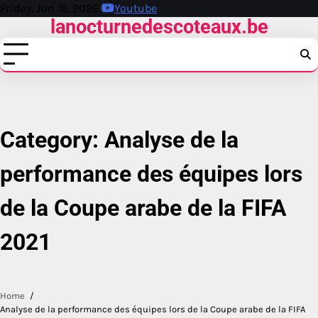
Skip
Friday, Jun 19, 2026
Youtube
lanocturnedescoteaux.be
to
content
Category:
Analyse de la
performance des équipes lors
de la Coupe arabe de la FIFA
2021
Home
Analyse de la performance des équipes lors de la Coupe arabe de la FIFA