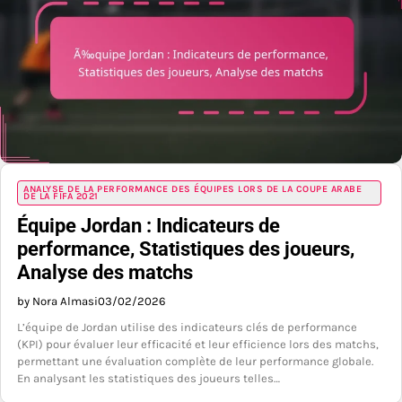
ANALYSE DE LA PERFORMANCE DES ÉQUIPES LORS DE LA COUPE ARABE
DE LA FIFA 2021
Équipe Jordan : Indicateurs de
performance, Statistiques des joueurs,
Analyse des matchs
by Nora Almasi
03/02/2026
L’équipe de Jordan utilise des indicateurs clés de performance
(KPI) pour évaluer leur efficacité et leur efficience lors des matchs,
permettant une évaluation complète de leur performance globale.
En analysant les statistiques des joueurs telles…