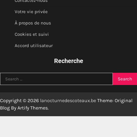
Contactez-nous
Votre vie privée
À propos de nous
Cookies et suivi
Accord utilisateur
Recherche
Search
for:
Copyright © 2026
lanocturnedescoteaux.be
Theme: Original
Blog By
Artify Themes
.