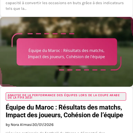
capacité à convertir les occasions en buts grâce à des indicateurs
tels que la…
ANALYSE DE LA PERFORMANCE DES ÉQUIPES LORS DE LA COUPE ARABE
DE LA FIFA 2021
Équipe du Maroc : Résultats des matchs,
Impact des joueurs, Cohésion de l’équipe
by Nora Almasi
30/01/2026