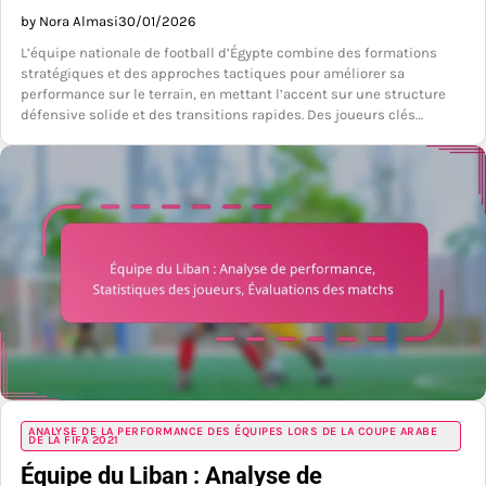
by Nora Almasi
30/01/2026
L’équipe nationale de football d’Égypte combine des formations
stratégiques et des approches tactiques pour améliorer sa
performance sur le terrain, en mettant l’accent sur une structure
défensive solide et des transitions rapides. Des joueurs clés…
ANALYSE DE LA PERFORMANCE DES ÉQUIPES LORS DE LA COUPE ARABE
DE LA FIFA 2021
Équipe du Liban : Analyse de