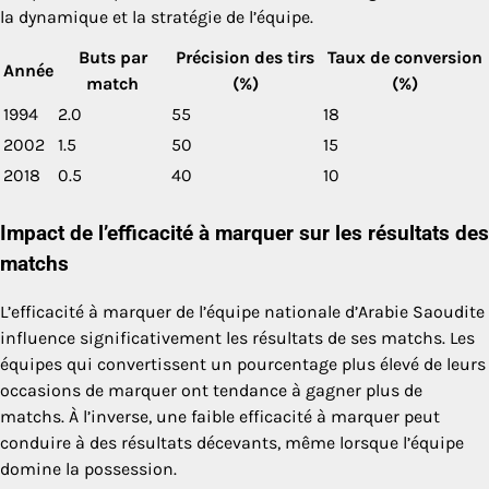
la dynamique et la stratégie de l’équipe.
Buts par
Précision des tirs
Taux de conversion
Année
match
(%)
(%)
1994
2.0
55
18
2002
1.5
50
15
2018
0.5
40
10
Impact de l’efficacité à marquer sur les résultats des
matchs
L’efficacité à marquer de l’équipe nationale d’Arabie Saoudite
influence significativement les résultats de ses matchs. Les
équipes qui convertissent un pourcentage plus élevé de leurs
occasions de marquer ont tendance à gagner plus de
matchs. À l’inverse, une faible efficacité à marquer peut
conduire à des résultats décevants, même lorsque l’équipe
domine la possession.