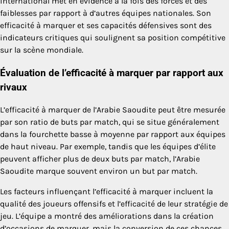
international met en évidence à la fois des forces et des
faiblesses par rapport à d’autres équipes nationales. Son
efficacité à marquer et ses capacités défensives sont des
indicateurs critiques qui soulignent sa position compétitive
sur la scène mondiale.
Évaluation de l’efficacité à marquer par rapport aux
rivaux
L’efficacité à marquer de l’Arabie Saoudite peut être mesurée
par son ratio de buts par match, qui se situe généralement
dans la fourchette basse à moyenne par rapport aux équipes
de haut niveau. Par exemple, tandis que les équipes d’élite
peuvent afficher plus de deux buts par match, l’Arabie
Saoudite marque souvent environ un but par match.
Les facteurs influençant l’efficacité à marquer incluent la
qualité des joueurs offensifs et l’efficacité de leur stratégie de
jeu. L’équipe a montré des améliorations dans la création
d’occasions de marquer, mais la conversion de ces chances