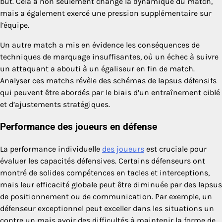
but. Cela a non seulement changé la dynamique du match,
mais a également exercé une pression supplémentaire sur
l’équipe.
Un autre match a mis en évidence les conséquences de
techniques de marquage insuffisantes, où un échec à suivre
un attaquant a abouti à un égaliseur en fin de match.
Analyser ces matchs révèle des schémas de lapsus défensifs
qui peuvent être abordés par le biais d’un entraînement ciblé
et d’ajustements stratégiques.
Performance des joueurs en défense
La performance individuelle
des joueurs
est cruciale pour
évaluer les capacités défensives. Certains défenseurs ont
montré de solides compétences en tacles et interceptions,
mais leur efficacité globale peut être diminuée par des lapsus
de positionnement ou de communication. Par exemple, un
défenseur exceptionnel peut exceller dans les situations un
contre un mais avoir des difficultés à maintenir la forme de