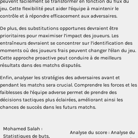
peuvent facilement se transformer en fonction du flux du
jeu. Cette flexibilité peut aider l’équipe à maintenir le
contrôle et à répondre efficacement aux adversaires.
De plus, des substitutions opportunes devraient être
prioritaires pour maximiser l’impact des joueurs. Les
entraîneurs devraient se concentrer sur l’identification des
moments où des joueurs frais peuvent changer l’élan du jeu.
Cette approche proactive peut conduire à de meilleurs
résultats dans des matchs disputés.
Enfin, analyser les stratégies des adversaires avant et
pendant les matchs sera crucial. Comprendre les forces et les
faiblesses de l’équipe adverse permet de prendre des
décisions tactiques plus éclairées, améliorant ainsi les
chances de succès dans les futurs matchs.
Mohamed Salah :
Post
Analyse du score : Analyse du
Statistiques de buts,