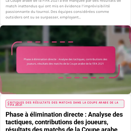
La Coupe arabe de la FIFA 2021 a été marquée par des résultats de
match inattendus qui ont mis en évidence l’imprévisibilité
passionnante du tournoi. Des équipes considérées comme
outsiders ont su se surpasser, employant…
CRITIQUES DES RÉSULTATS DES MATCHS DANS LA COUPE ARABE DE LA
FIFA 2021
Phase à élimination directe : Analyse des
tactiques, contributions des joueurs,
résultats des matchs de la Coupe arabe