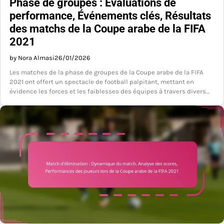
Phase de groupes : Évaluations de
performance, Événements clés, Résultats
des matchs de la Coupe arabe de la FIFA
2021
by Nora Almasi
26/01/2026
Les matches de la phase de groupes de la Coupe arabe de la FIFA
2021 ont offert un spectacle de football palpitant, mettant en
évidence les forces et les faiblesses des équipes à travers divers…