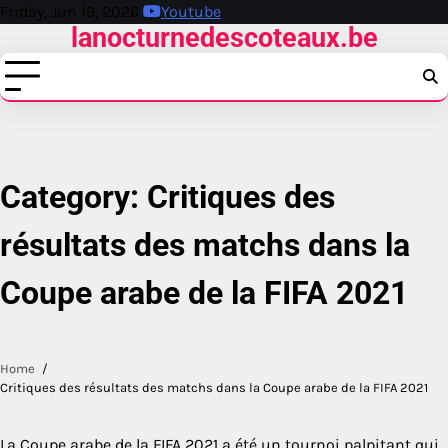
Skip
Friday, Jun 19, 2026
Youtube
lanocturnedescoteaux.be
to
content
Category:
Critiques des
résultats des matchs dans la
Coupe arabe de la FIFA 2021
Home
Critiques des résultats des matchs dans la Coupe arabe de la FIFA 2021
La Coupe arabe de la FIFA 2021 a été un tournoi palpitant qui