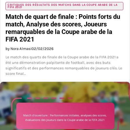
CRITIQUES DES RÉSULTATS DES MATCHS DANS LA COUPE ARABE DE LA
FIFA 2021
Match de quart de finale : Points forts du
match, Analyse des scores, Joueurs
remarquables de la Coupe arabe de la
FIFA 2021
by Nora Almasi
02/02/2026
Le match des quarts de finale de la Coupe arabe de la FIFA 2021 a
été une démonstration palpitante de football, avec des buts
significatifs et des performances remarquables de joueurs clés. Le
score final…