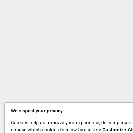
We respect your privacy
Cookies help us improve your experience, deliver persona
choose which cookies to allow by clicking
Customize
. C