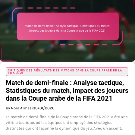
CRITIQUES DES RÉSULTATS DES MATCHS DANS LA COUPE ARABE DE LA
FIFA 2021
Match de demi-finale : Analyse tactique,
Statistiques du match, Impact des joueurs
dans la Coupe arabe de la FIFA 2021
by Nora Almasi
30/01/2026
Le match de demi-finale de la Coupe arabe de la FIFA 2021 a été une
vitrine tactique, où les équipes ont employé des stratégies
distinctes qui ont façonné la dynamique du jeu. Avec un accent…