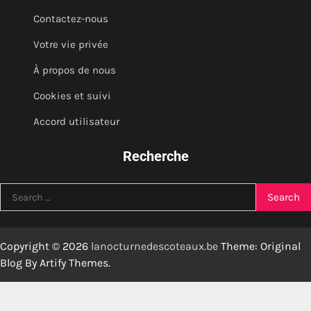
Contactez-nous
Votre vie privée
À propos de nous
Cookies et suivi
Accord utilisateur
Recherche
Search
for:
Copyright © 2026
lanocturnedescoteaux.be
Theme: Original
Blog By
Artify Themes
.