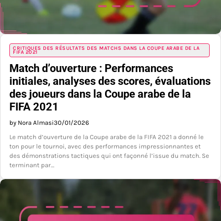
CRITIQUES DES RÉSULTATS DES MATCHS DANS LA COUPE ARABE DE LA
FIFA 2021
Match d’ouverture : Performances
initiales, analyses des scores, évaluations
des joueurs dans la Coupe arabe de la
FIFA 2021
by Nora Almasi
30/01/2026
Le match d’ouverture de la Coupe arabe de la FIFA 2021 a donné le
ton pour le tournoi, avec des performances impressionnantes et
des démonstrations tactiques qui ont façonné l’issue du match. Se
terminant par…