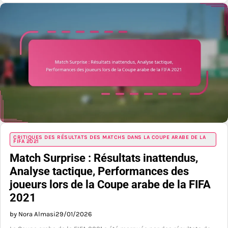
CRITIQUES DES RÉSULTATS DES MATCHS DANS LA COUPE ARABE DE LA
FIFA 2021
Match Surprise : Résultats inattendus,
Analyse tactique, Performances des
joueurs lors de la Coupe arabe de la FIFA
2021
by Nora Almasi
29/01/2026