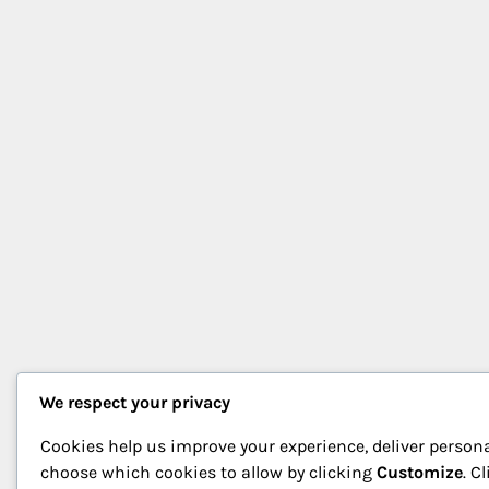
We respect your privacy
Cookies help us improve your experience, deliver persona
choose which cookies to allow by clicking
Customize
. C