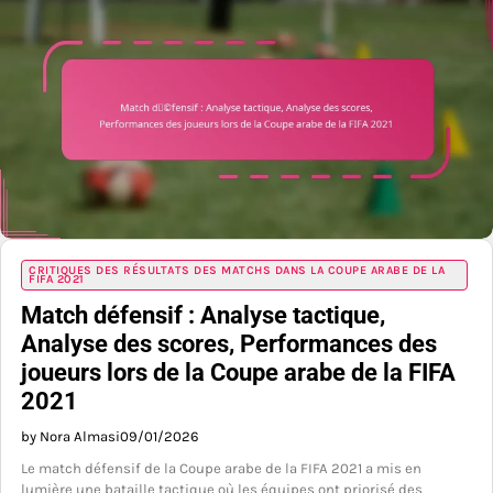
CRITIQUES DES RÉSULTATS DES MATCHS DANS LA COUPE ARABE DE LA
FIFA 2021
Match défensif : Analyse tactique,
Analyse des scores, Performances des
joueurs lors de la Coupe arabe de la FIFA
2021
by Nora Almasi
09/01/2026
Le match défensif de la Coupe arabe de la FIFA 2021 a mis en
lumière une bataille tactique où les équipes ont priorisé des