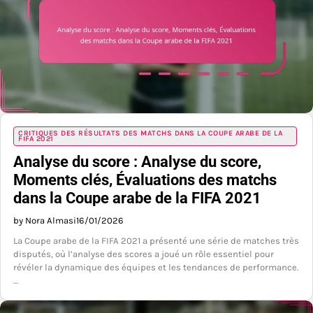
CRITIQUES DES RÉSULTATS DES MATCHS DANS LA COUPE ARABE DE LA
FIFA 2021
Analyse du score : Analyse du score,
Moments clés, Évaluations des matchs
dans la Coupe arabe de la FIFA 2021
by Nora Almasi
16/01/2026
La Coupe arabe de la FIFA 2021 a présenté une série de matches très
disputés, où l’analyse des scores a joué un rôle essentiel pour
révéler la dynamique des équipes et les tendances de performance.
…