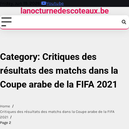
Skip
Friday, Jun 19, 2026
Youtube
lanocturnedescoteaux.be
to
content
Category:
Critiques des
résultats des matchs dans la
Coupe arabe de la FIFA 2021
Home
Critiques des résultats des matchs dans la Coupe arabe de la FIFA
2021
Page 2