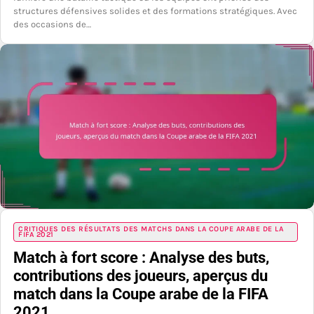
structures défensives solides et des formations stratégiques. Avec
des occasions de…
CRITIQUES DES RÉSULTATS DES MATCHS DANS LA COUPE ARABE DE LA
FIFA 2021
Match à fort score : Analyse des buts,
contributions des joueurs, aperçus du
match dans la Coupe arabe de la FIFA
2021