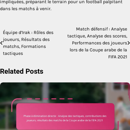
impliquées, préparant le terrain pour un football palpitant
dans les matchs à venir.
Match défensif : Analyse
Post
Équipe d’Irak : Rôles des
tactique, Analyse des scores,
joueurs, Résultats des
navigation
Performances des joueurs
matchs, Formations
lors de la Coupe arabe de la
tactiques
FIFA 2021
Related Posts