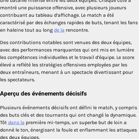
une bataille intense entre les deux équipes. Chaque côté a
montré une puissance offensive, avec plusieurs joueurs
contribuant au tableau d’affichage. Le match a été
caractérisé par des échanges rapides de buts, tenant les fans
en haleine tout au long
de la
rencontre.
Des contributions notables sont venues des deux équipes,
avec des performances marquantes qui ont mis en lumière
les compétences individuelles et le travail d’équipe. Le score
élevé a reflété les stratégies offensives employées par les
deux entraîneurs, menant à un spectacle divertissant pour
les spectateurs.
Aperçu des événements décisifs
Plusieurs événements décisifs ont défini le match, y compris
des buts clés et des tournants qui ont changé la dynamique.
Tôt
dans la
première mi-temps, un superbe but de loin a
donné le ton, énergisant la foule et enflammant les attaques
des deux équipes.