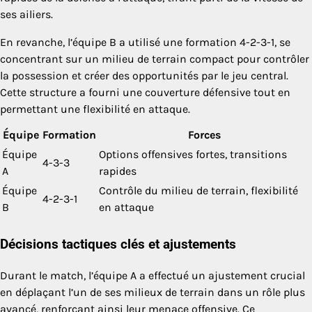
ses ailiers.
En revanche, l’équipe B a utilisé une formation 4-2-3-1, se
concentrant sur un milieu de terrain compact pour contrôler
la possession et créer des opportunités par le jeu central.
Cette structure a fourni une couverture défensive tout en
permettant une flexibilité en attaque.
Équipe
Formation
Forces
Équipe
Options offensives fortes, transitions
4-3-3
A
rapides
Équipe
Contrôle du milieu de terrain, flexibilité
4-2-3-1
B
en attaque
Décisions tactiques clés et ajustements
Durant le match, l’équipe A a effectué un ajustement crucial
en déplaçant l’un de ses milieux de terrain dans un rôle plus
avancé, renforçant ainsi leur menace offensive. Ce