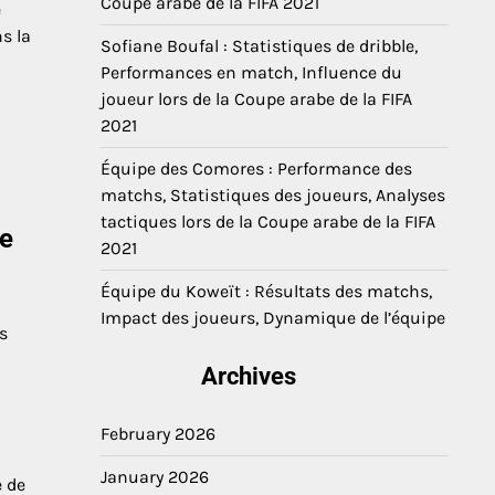
Coupe arabe de la FIFA 2021
e
s la
Sofiane Boufal : Statistiques de dribble,
Performances en match, Influence du
joueur lors de la Coupe arabe de la FIFA
2021
Équipe des Comores : Performance des
matchs, Statistiques des joueurs, Analyses
tactiques lors de la Coupe arabe de la FIFA
be
2021
Équipe du Koweït : Résultats des matchs,
Impact des joueurs, Dynamique de l’équipe
s
Archives
February 2026
January 2026
e de