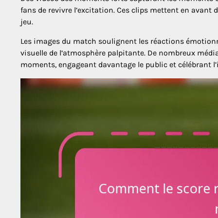
fans de revivre l’excitation. Ces clips mettent en avant d
jeu.
Les images du match soulignent les réactions émotion
visuelle de l’atmosphère palpitante. De nombreux médias
moments, engageant davantage le public et célébrant l