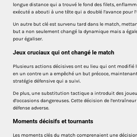
longue distance qui a trouvé le fond des filets, enflamm
exécuté a abouti à une tête qui a doublé l’avance pour l
Un autre but clé est survenu tard dans le match, mettant
but a non seulement changé la dynamique mais a égaleme
pour égaliser.
Jeux cruciaux qui ont changé le match
Plusieurs actions décisives ont eu lieu qui ont modifié 
en un contre un a empêché un but précoce, maintenant l
stratégie défensive qui a suivi.
De plus, une substitution tactique a introduit des joueur
d’occasions dangereuses. Cette décision de l’entraîneur
défense adverse.
Moments décisifs et tournants
Les moments clés du match comprenaient une décision d