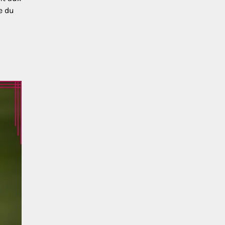
le du