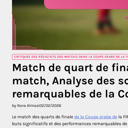
CRITIQUES DES RÉSULTATS DES MATCHS DANS LA COUPE ARABE DE LA FI
Match de quart de fina
match, Analyse des sc
remarquables de la Co
by Nora Almasi
02/02/2026
Le match des quarts de finale
de la Coupe arabe de
la FI
buts significatifs et des performances remarquables de jo