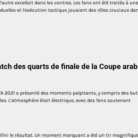
autre excellait dans les contres. Les fans ont été traités à un
uelles et l’exécution tactique jouaient des rôles cruciaux dan
tch des quarts de finale de la Coupe ara
FA 2021 a présenté des moments palpitants, y compris des but
es. L’atmosphère était électrique, avec des fans soutenant
fini le résultat. Un moment marquant a été un tir magnifiqu