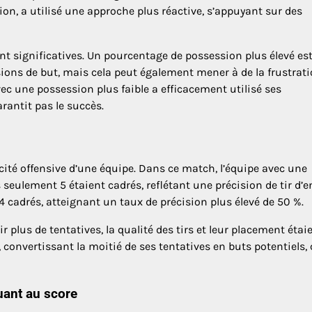
ion, a utilisé une approche plus réactive, s’appuyant sur des
t significatives. Un pourcentage de possession plus élevé es
sions de but, mais cela peut également mener à de la frustrati
vec une possession plus faible a efficacement utilisé ses
rantit pas le succès.
acité offensive d’une équipe. Dans ce match, l’équipe avec une
 seulement 5 étaient cadrés, reflétant une précision de tir d’
 4 cadrés, atteignant un taux de précision plus élevé de 50 %.
 plus de tentatives, la qualité des tirs et leur placement étai
, convertissant la moitié de ses tentatives en buts potentiels, 
uant au score