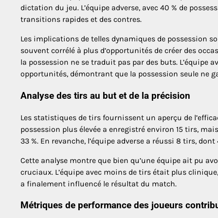
dictation du jeu. L’équipe adverse, avec 40 % de possess
transitions rapides et des contres.
Les implications de telles dynamiques de possession son
souvent corrélé à plus d’opportunités de créer des occa
la possession ne se traduit pas par des buts. L’équipe a
opportunités, démontrant que la possession seule ne ga
Analyse des tirs au but et de la précision
Les statistiques de tirs fournissent un aperçu de l’effic
possession plus élevée a enregistré environ 15 tirs, mais
33 %. En revanche, l’équipe adverse a réussi 8 tirs, dont
Cette analyse montre que bien qu’une équipe ait pu avoir
cruciaux. L’équipe avec moins de tirs était plus clinique
a finalement influencé le résultat du match.
Métriques de performance des joueurs contrib