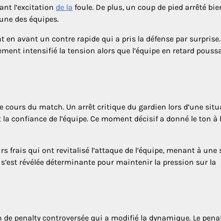
ant l’excitation
de la
foule. De plus, un coup de pied arrêté bie
’une des équipes.
 en avant un contre rapide qui a pris la défense par surprise.
nt intensifié la tension alors que l’équipe en retard poussa
le cours du match. Un arrêt critique du gardien lors d’une sit
a confiance de l’équipe. Ce moment décisif a donné le ton à 
s frais qui ont revitalisé l’attaque de l’équipe, menant à une 
 s’est révélée déterminante pour maintenir la pression sur la
e penalty controversée qui a modifié la dynamique. Le penal