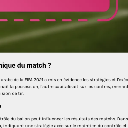
amique du match ?
arabe de la FIFA 2021 a mis en évidence les stratégies et l’exé
ait la possession, l’autre capitalisait sur les contres, menan
ision de tir.
s
rôle du ballon peut influencer les résultats des matchs. Dans
 indiquant une stratégie axée sur le maintien du contrôle et 