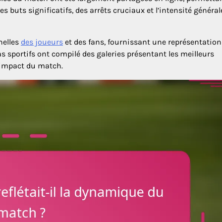
es buts significatifs, des arrêts cruciaux et l’intensité généra
nelles
des joueurs
et des fans, fournissant une représentation
 sportifs ont compilé des galeries présentant les meilleurs
’impact du match.