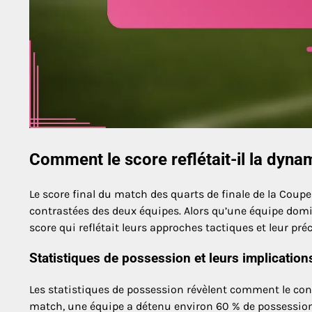
Comment le score reflétait-il la dyn
Le score final du match des quarts de finale de la Coupe 
contrastées des deux équipes. Alors qu’une équipe domin
score qui reflétait leurs approches tactiques et leur préc
Statistiques de possession et leurs implication
Les statistiques de possession révèlent comment le cont
match, une équipe a détenu environ 60 % de possession,