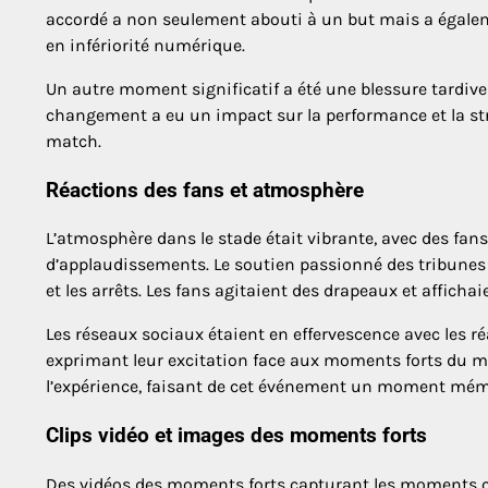
accordé a non seulement abouti à un but mais a égaleme
en infériorité numérique.
Un autre moment significatif a été une blessure tardive 
changement a eu un impact sur la performance et la stra
match.
Réactions des fans et atmosphère
L’atmosphère dans le stade était vibrante, avec des fa
d’applaudissements. Le soutien passionné des tribunes
et les arrêts. Les fans agitaient des drapeaux et afficha
Les réseaux sociaux étaient en effervescence avec les r
exprimant leur excitation face aux moments forts du mat
l’expérience, faisant de cet événement un moment mémo
Clips vidéo et images des moments forts
Des vidéos des moments forts capturant les moments cl