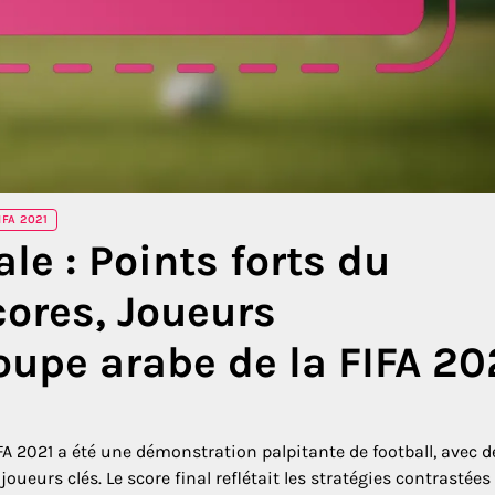
FA 2021
le : Points forts du
ores, Joueurs
upe arabe de la FIFA 20
FA 2021 a été une démonstration palpitante de football, avec d
ueurs clés. Le score final reflétait les stratégies contrastées