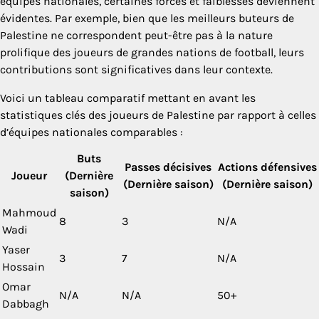
équipes nationales, certaines forces et faiblesses deviennent
évidentes. Par exemple, bien que les meilleurs buteurs de
Palestine ne correspondent peut-être pas à la nature
prolifique des joueurs de grandes nations de football, leurs
contributions sont significatives dans leur contexte.
Voici un tableau comparatif mettant en avant les
statistiques clés des joueurs de Palestine par rapport à celles
d’équipes nationales comparables :
Buts
Passes décisives
Actions défensives
Joueur
(Dernière
(Dernière saison)
(Dernière saison)
saison)
Mahmoud
8
3
N/A
Wadi
Yaser
3
7
N/A
Hossain
Omar
N/A
N/A
50+
Dabbagh