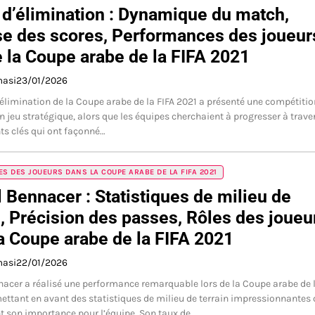
d’élimination : Dynamique du match,
e des scores, Performances des joueur
e la Coupe arabe de la FIFA 2021
masi
23/01/2026
élimination de la Coupe arabe de la FIFA 2021 a présenté une compétitio
un jeu stratégique, alors que les équipes cherchaient à progresser à trave
s clés qui ont façonné…
ES DES JOUEURS DANS LA COUPE ARABE DE LA FIFA 2021
 Bennacer : Statistiques de milieu de
n, Précision des passes, Rôles des joueu
a Coupe arabe de la FIFA 2021
masi
22/01/2026
acer a réalisé une performance remarquable lors de la Coupe arabe de 
mettant en avant des statistiques de milieu de terrain impressionnantes 
t son importance pour l’équipe. Son taux de…