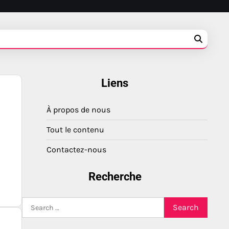
Liens
À propos de nous
Tout le contenu
Contactez-nous
Recherche
Search
for: